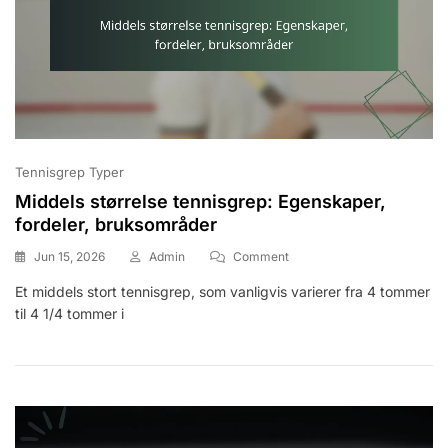
Tennisgrep Typer
Middels størrelse tennisgrep: Egenskaper,
fordeler, bruksområder
On
Jun 15, 2026
Admin
Comment
Middels
Et middels stort tennisgrep, som vanligvis varierer fra 4 tommer
Størrelse
til 4 1/4 tommer i
Tennisgrep:
Egenskaper,
Fordeler,
Bruksområder