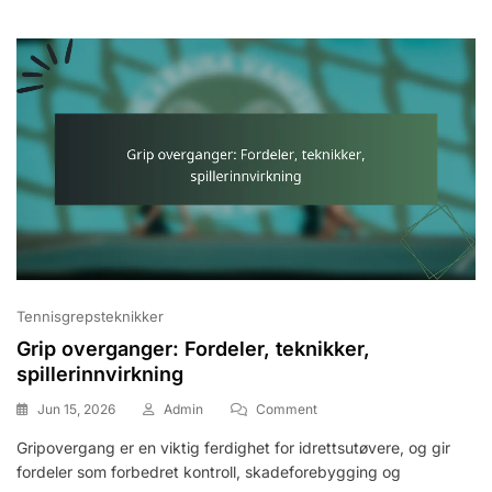
Ferdighetsnivå
Tennisgrepsteknikker
Grip overganger: Fordeler, teknikker,
spillerinnvirkning
On
Jun 15, 2026
Admin
Comment
Grip
Gripovergang er en viktig ferdighet for idrettsutøvere, og gir
Overganger:
fordeler som forbedret kontroll, skadeforebygging og
Fordeler,
Teknikker,