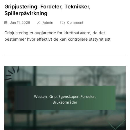
Gripjustering: Fordeler, Teknikker,
Spillerpåvirkning
On
Jun 11, 2026
Admin
Comment
Gripjustering:
Gripjustering er avgjørende for idrettsutøvere, da det
Fordeler,
bestemmer hvor effektivt de kan kontrollere utstyret sitt
Teknikker,
Spillerpåvirkning