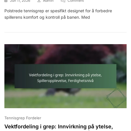
On
Jun 11, 2026
Admin
Comment
Polstret
Polstrede tennisgrep er spesifikt designet for å forbedre
Tennisgrep:
spillerens komfort og kontroll på banen. Med
Egenskaper,
Fordeler,
Bruksområder
Tennisgrep Fordeler
Vektfordeling i grep: Innvirkning på ytelse,