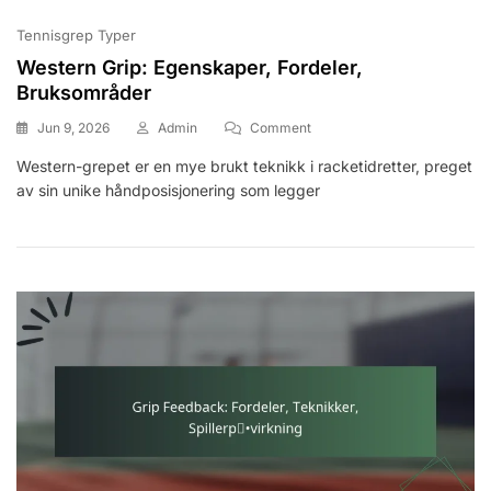
Tennisgrep Typer
Western Grip: Egenskaper, Fordeler,
Bruksområder
On
Jun 9, 2026
Admin
Comment
Western
Western-grepet er en mye brukt teknikk i racketidretter, preget
Grip:
av sin unike håndposisjonering som legger
Egenskaper,
Fordeler,
Bruksområder