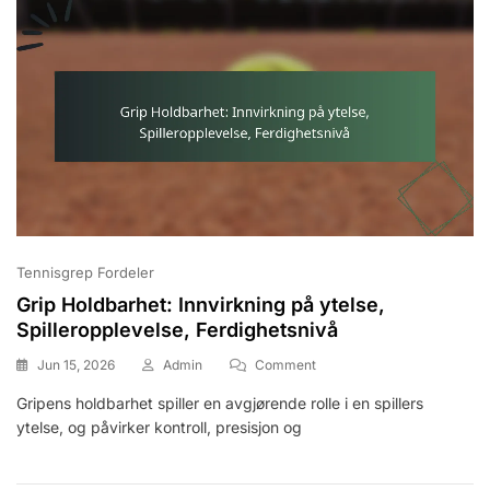
Tennisgrep Fordeler
Grip Holdbarhet: Innvirkning på ytelse,
Spilleropplevelse, Ferdighetsnivå
On
Jun 15, 2026
Admin
Comment
Grip
Gripens holdbarhet spiller en avgjørende rolle i en spillers
Holdbarhet:
ytelse, og påvirker kontroll, presisjon og
Innvirkning
På
Ytelse,
Spilleropplevelse,