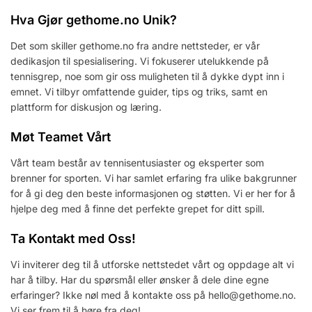
Hva Gjør gethome.no Unik?
Det som skiller gethome.no fra andre nettsteder, er vår
dedikasjon til spesialisering. Vi fokuserer utelukkende på
tennisgrep, noe som gir oss muligheten til å dykke dypt inn i
emnet. Vi tilbyr omfattende guider, tips og triks, samt en
plattform for diskusjon og læring.
Møt Teamet Vårt
Vårt team består av tennisentusiaster og eksperter som
brenner for sporten. Vi har samlet erfaring fra ulike bakgrunner
for å gi deg den beste informasjonen og støtten. Vi er her for å
hjelpe deg med å finne det perfekte grepet for ditt spill.
Ta Kontakt med Oss!
Vi inviterer deg til å utforske nettstedet vårt og oppdage alt vi
har å tilby. Har du spørsmål eller ønsker å dele dine egne
erfaringer? Ikke nøl med å kontakte oss på
hello@gethome.no
.
Vi ser frem til å høre fra deg!