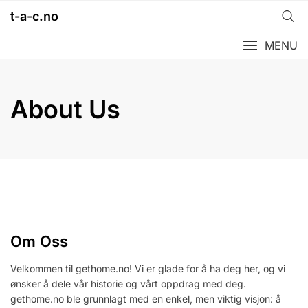
Skip
t-a-c.no
to
content
MENU
About Us
Om Oss
Velkommen til gethome.no! Vi er glade for å ha deg her, og vi
ønsker å dele vår historie og vårt oppdrag med deg.
gethome.no ble grunnlagt med en enkel, men viktig visjon: å