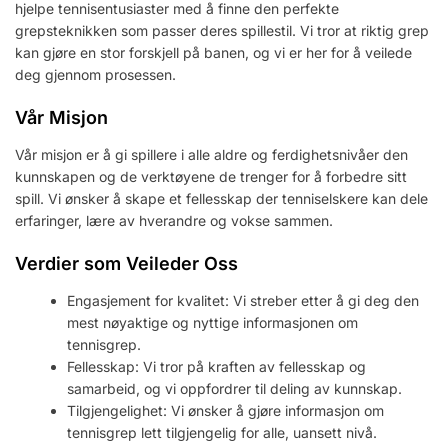
hjelpe tennisentusiaster med å finne den perfekte
grepsteknikken som passer deres spillestil. Vi tror at riktig grep
kan gjøre en stor forskjell på banen, og vi er her for å veilede
deg gjennom prosessen.
Vår Misjon
Vår misjon er å gi spillere i alle aldre og ferdighetsnivåer den
kunnskapen og de verktøyene de trenger for å forbedre sitt
spill. Vi ønsker å skape et fellesskap der tenniselskere kan dele
erfaringer, lære av hverandre og vokse sammen.
Verdier som Veileder Oss
Engasjement for kvalitet: Vi streber etter å gi deg den
mest nøyaktige og nyttige informasjonen om
tennisgrep.
Fellesskap: Vi tror på kraften av fellesskap og
samarbeid, og vi oppfordrer til deling av kunnskap.
Tilgjengelighet: Vi ønsker å gjøre informasjon om
tennisgrep lett tilgjengelig for alle, uansett nivå.