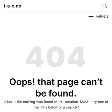
Skip
t-a-c.no
to
content
MENU
404
Oops! that page can’t
be found.
It looks like nothing was found at this location. Maybe try one of
the links below or a search?