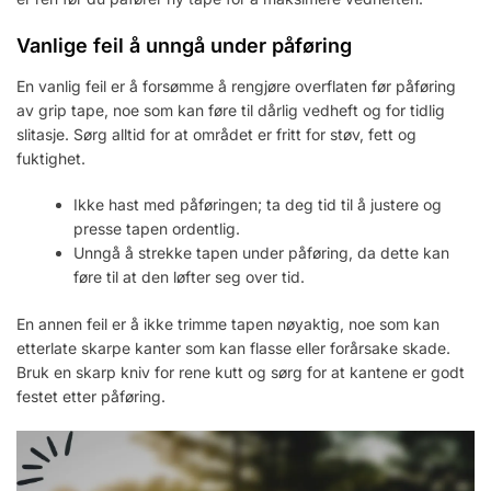
Vanlige feil å unngå under påføring
En vanlig feil er å forsømme å rengjøre overflaten før påføring
av grip tape, noe som kan føre til dårlig vedheft og for tidlig
slitasje. Sørg alltid for at området er fritt for støv, fett og
fuktighet.
Ikke hast med påføringen; ta deg tid til å justere og
presse tapen ordentlig.
Unngå å strekke tapen under påføring, da dette kan
føre til at den løfter seg over tid.
En annen feil er å ikke trimme tapen nøyaktig, noe som kan
etterlate skarpe kanter som kan flasse eller forårsake skade.
Bruk en skarp kniv for rene kutt og sørg for at kantene er godt
festet etter påføring.