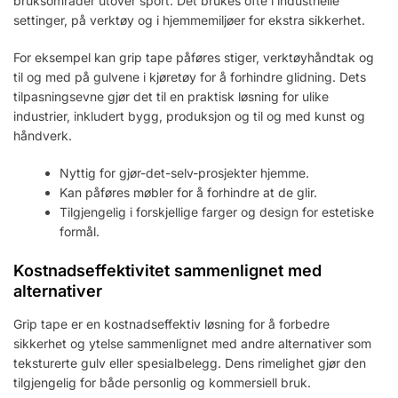
bruksområder utover sport. Det brukes ofte i industrielle
settinger, på verktøy og i hjemmemiljøer for ekstra sikkerhet.
For eksempel kan grip tape påføres stiger, verktøyhåndtak og
til og med på gulvene i kjøretøy for å forhindre glidning. Dets
tilpasningsevne gjør det til en praktisk løsning for ulike
industrier, inkludert bygg, produksjon og til og med kunst og
håndverk.
Nyttig for gjør-det-selv-prosjekter hjemme.
Kan påføres møbler for å forhindre at de glir.
Tilgjengelig i forskjellige farger og design for estetiske
formål.
Kostnadseffektivitet sammenlignet med
alternativer
Grip tape er en kostnadseffektiv løsning for å forbedre
sikkerhet og ytelse sammenlignet med andre alternativer som
teksturerte gulv eller spesialbelegg. Dens rimelighet gjør den
tilgjengelig for både personlig og kommersiell bruk.