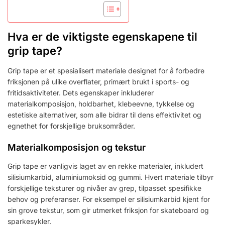
Hva er de viktigste egenskapene til
grip tape?
Grip tape er et spesialisert materiale designet for å forbedre
friksjonen på ulike overflater, primært brukt i sports- og
fritidsaktiviteter. Dets egenskaper inkluderer
materialkomposisjon, holdbarhet, klebeevne, tykkelse og
estetiske alternativer, som alle bidrar til dens effektivitet og
egnethet for forskjellige bruksområder.
Materialkomposisjon og tekstur
Grip tape er vanligvis laget av en rekke materialer, inkludert
silisiumkarbid, aluminiumoksid og gummi. Hvert materiale tilbyr
forskjellige teksturer og nivåer av grep, tilpasset spesifikke
behov og preferanser. For eksempel er silisiumkarbid kjent for
sin grove tekstur, som gir utmerket friksjon for skateboard og
sparkesykler.