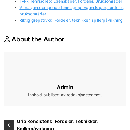
Tykk Tennisgrep: Egenskaper, Fordeler, Bruksområder
Vibrasjonsdempende tennisgrep: Egenskaper, fordeler,
bruksområder
Riktig grepstrykk: Fordeler, teknikker, spillerpåvirkning
About the Author
Admin
Innhold publisert av redaksjonsteamet.
Post
Grip Konsistens: Fordeler, Teknikker,
Spillerpåvirkning
navigation