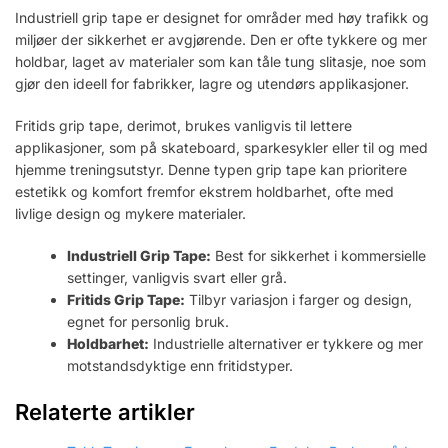
Industriell grip tape er designet for områder med høy trafikk og
miljøer der sikkerhet er avgjørende. Den er ofte tykkere og mer
holdbar, laget av materialer som kan tåle tung slitasje, noe som
gjør den ideell for fabrikker, lagre og utendørs applikasjoner.
Fritids grip tape, derimot, brukes vanligvis til lettere
applikasjoner, som på skateboard, sparkesykler eller til og med
hjemme treningsutstyr. Denne typen grip tape kan prioritere
estetikk og komfort fremfor ekstrem holdbarhet, ofte med
livlige design og mykere materialer.
Industriell Grip Tape:
Best for sikkerhet i kommersielle
settinger, vanligvis svart eller grå.
Fritids Grip Tape:
Tilbyr variasjon i farger og design,
egnet for personlig bruk.
Holdbarhet:
Industrielle alternativer er tykkere og mer
motstandsdyktige enn fritidstyper.
Relaterte artikler