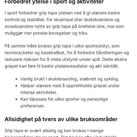
Forbedret ytelse i sport og aktiviteter
I sport forbedrer grip tape ytelsen ved å gi utøvere bedre
kontroll og stabilitet. For eksempel drar skateboardere og
snowboardere nytte av grip tape på brettene sine, noe som
muliggjør mer presise bevegelser og triks.
På samme måte brukes grip tape i ulike sportsutstyr, som
tennisracketer og baseballbat, for å forbedre håndteringen og
redusere risikoen for å miste utstyret under spill. Dette ekstra
grepet kan føre til bedre ytelsesresultater og økt selvtillit.
Vanlig brukt i skateboarding, snøbrett og sykling.
Hjelper utøvere med å opprettholde grepet under
intense aktiviteter.
Kan tilpasses for ulike sporter og personlige
preferanser.
Allsidighet på tvers av ulike bruksområder
Grip tape er svært allsidig og kan brukes i mange