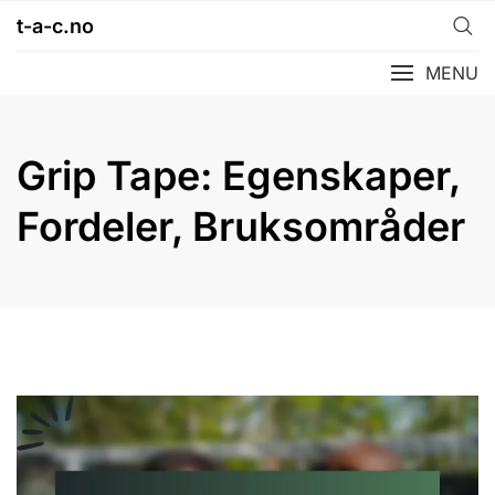
Skip
t-a-c.no
to
content
MENU
Grip Tape: Egenskaper,
Fordeler, Bruksområder