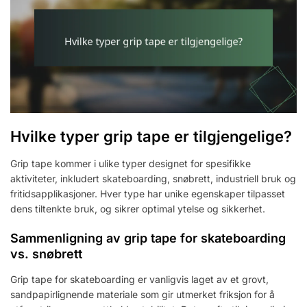
Hvilke typer grip tape er tilgjengelige?
Grip tape kommer i ulike typer designet for spesifikke
aktiviteter, inkludert skateboarding, snøbrett, industriell bruk og
fritidsapplikasjoner. Hver type har unike egenskaper tilpasset
dens tiltenkte bruk, og sikrer optimal ytelse og sikkerhet.
Sammenligning av grip tape for skateboarding
vs. snøbrett
Grip tape for skateboarding er vanligvis laget av et grovt,
sandpapirlignende materiale som gir utmerket friksjon for å