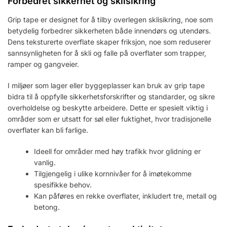
Forbedret sikkerhet og sklisikring
Grip tape er designet for å tilby overlegen sklisikring, noe som
betydelig forbedrer sikkerheten både innendørs og utendørs.
Dens teksturerte overflate skaper friksjon, noe som reduserer
sannsynligheten for å skli og falle på overflater som trapper,
ramper og gangveier.
I miljøer som lager eller byggeplasser kan bruk av grip tape
bidra til å oppfylle sikkerhetsforskrifter og standarder, og sikre
overholdelse og beskytte arbeidere. Dette er spesielt viktig i
områder som er utsatt for søl eller fuktighet, hvor tradisjonelle
overflater kan bli farlige.
Ideell for områder med høy trafikk hvor glidning er
vanlig.
Tilgjengelig i ulike kornnivåer for å imøtekomme
spesifikke behov.
Kan påføres en rekke overflater, inkludert tre, metall og
betong.