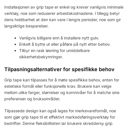
Installasjonen av grip tape er enkel og krever vanligvis minimale
verktøy, noe som reduserer arbeidskostnadene. I tillegg betyr
dens holdbarhet at den kan vare i lengre perioder, noe som gir
langsiktige besparelser.
Vanligvis billigere enn å installere nytt gulv.
Enkelt å bytte ut eller påføre på nytt etter behov.
Tilbyr en rask løsning for umiddelbare
sikkerhetsbekymringer.
Tilpasningsalternativer for spesifikke behov
Grip tape kan tilpasses for å møte spesifikke behov, enten for
estetiske formål eller funksjonelle krav. Brukere kan velge
mellom ulike farger, størrelser og kornnivåer for å matche sine
preferanser og bruksområder.
Tilpassede design kan også lages for merkevareformål, noe
som gjør grip tape til et effektivt markedsføringsverktøy for
bedrifter. Denne fleksibiliteten lar brukere skreddersy grip