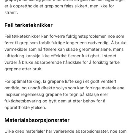
er å opprettholde et grep som føles sikkert, men ikke for
stramt.
Feil tørketeknikker
Feil tørketeknikker kan forverre fuktighetsproblemer, noe som
fører til grep som forblir fuktige lenger enn nødvendig. Å bruke
varmekilder som hårfønere kan skade grepmaterialene, mens
lufttørking kanskje ikke effektivt fjerner fuktighet. I stedet,
vurder å bruke absorberende håndklær for å forsiktig tørke
grepene etter bruk.
For optimal tørking, la grepene lufte seg i et godt ventilert
område, og unngå direkte sollys som kan forringe materialene.
Inspiser regelmessig grepene for tegn på slitasje eller
fuktighetsbevaring og bytt dem ut etter behov for å
opprettholde ytelsen.
Materialabsorpsjonsrater
Ulike grep materialer har varierende absorpsjonsrater, noe som