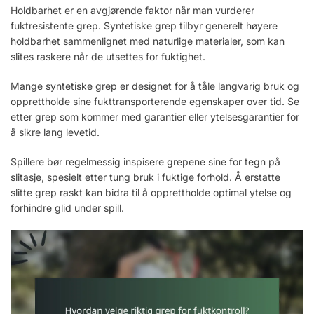
Holdbarhet er en avgjørende faktor når man vurderer
fuktresistente grep. Syntetiske grep tilbyr generelt høyere
holdbarhet sammenlignet med naturlige materialer, som kan
slites raskere når de utsettes for fuktighet.
Mange syntetiske grep er designet for å tåle langvarig bruk og
opprettholde sine fukttransporterende egenskaper over tid. Se
etter grep som kommer med garantier eller ytelsesgarantier for
å sikre lang levetid.
Spillere bør regelmessig inspisere grepene sine for tegn på
slitasje, spesielt etter tung bruk i fuktige forhold. Å erstatte
slitte grep raskt kan bidra til å opprettholde optimal ytelse og
forhindre glid under spill.