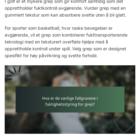
I golf er et mykere grep som gir komfort samtidig som det
opprettholder fuktkontroll avgjørende. Vurder grep med en
gummiert tekstur som kan absorbere svette uten å bli glatt.
For sporter som basketball, hvor raske bevegelser er
avgjørende, vil et grep som kombinerer fukttransporterende
teknologi med en teksturert overflate hjelpe med å
opprettholde kontroll under spill. Velg grep som er designet
spesifikt for høy påvirkning og svette forhold.