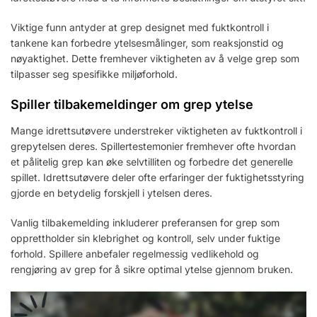
Viktige funn antyder at grep designet med fuktkontroll i
tankene kan forbedre ytelsesmålinger, som reaksjonstid og
nøyaktighet. Dette fremhever viktigheten av å velge grep som
tilpasser seg spesifikke miljøforhold.
Spiller tilbakemeldinger om grep ytelse
Mange idrettsutøvere understreker viktigheten av fuktkontroll i
grepytelsen deres. Spillertestemonier fremhever ofte hvordan
et pålitelig grep kan øke selvtilliten og forbedre det generelle
spillet. Idrettsutøvere deler ofte erfaringer der fuktighetsstyring
gjorde en betydelig forskjell i ytelsen deres.
Vanlig tilbakemelding inkluderer preferansen for grep som
opprettholder sin klebrighet og kontroll, selv under fuktige
forhold. Spillere anbefaler regelmessig vedlikehold og
rengjøring av grep for å sikre optimal ytelse gjennom bruken.