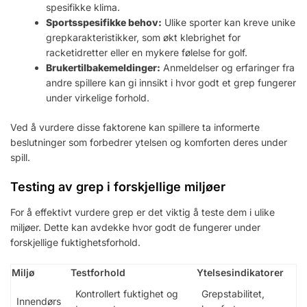
spesifikke klima.
Sportsspesifikke behov:
Ulike sporter kan kreve unike
grepkarakteristikker, som økt klebrighet for
racketidretter eller en mykere følelse for golf.
Brukertilbakemeldinger:
Anmeldelser og erfaringer fra
andre spillere kan gi innsikt i hvor godt et grep fungerer
under virkelige forhold.
Ved å vurdere disse faktorene kan spillere ta informerte
beslutninger som forbedrer ytelsen og komforten deres under
spill.
Testing av grep i forskjellige miljøer
For å effektivt vurdere grep er det viktig å teste dem i ulike
miljøer. Dette kan avdekke hvor godt de fungerer under
forskjellige fuktighetsforhold.
Miljø
Testforhold
Ytelsesindikatorer
Kontrollert fuktighet og
Grepstabilitet,
Innendørs