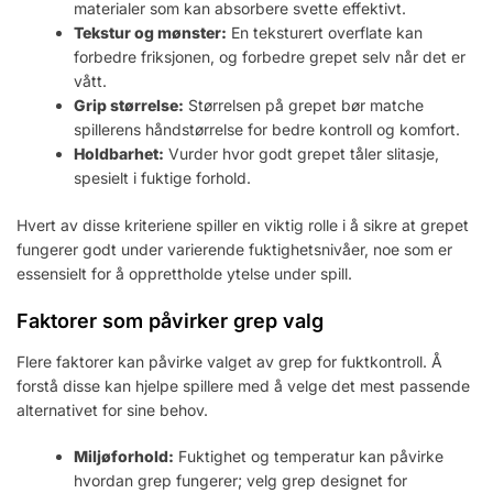
materialer som kan absorbere svette effektivt.
Tekstur og mønster:
En teksturert overflate kan
forbedre friksjonen, og forbedre grepet selv når det er
vått.
Grip størrelse:
Størrelsen på grepet bør matche
spillerens håndstørrelse for bedre kontroll og komfort.
Holdbarhet:
Vurder hvor godt grepet tåler slitasje,
spesielt i fuktige forhold.
Hvert av disse kriteriene spiller en viktig rolle i å sikre at grepet
fungerer godt under varierende fuktighetsnivåer, noe som er
essensielt for å opprettholde ytelse under spill.
Faktorer som påvirker grep valg
Flere faktorer kan påvirke valget av grep for fuktkontroll. Å
forstå disse kan hjelpe spillere med å velge det mest passende
alternativet for sine behov.
Miljøforhold:
Fuktighet og temperatur kan påvirke
hvordan grep fungerer; velg grep designet for