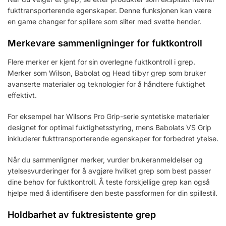
fukttransporterende egenskaper. Denne funksjonen kan være
en game changer for spillere som sliter med svette hender.
Merkevare sammenligninger for fuktkontroll
Flere merker er kjent for sin overlegne fuktkontroll i grep.
Merker som Wilson, Babolat og Head tilbyr grep som bruker
avanserte materialer og teknologier for å håndtere fuktighet
effektivt.
For eksempel har Wilsons Pro Grip-serie syntetiske materialer
designet for optimal fuktighetsstyring, mens Babolats VS Grip
inkluderer fukttransporterende egenskaper for forbedret ytelse.
Når du sammenligner merker, vurder brukeranmeldelser og
ytelsesvurderinger for å avgjøre hvilket grep som best passer
dine behov for fuktkontroll. Å teste forskjellige grep kan også
hjelpe med å identifisere den beste passformen for din spillestil.
Holdbarhet av fuktresistente grep