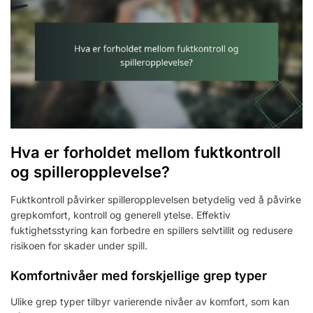
Hva er forholdet mellom fuktkontroll
og spilleropplevelse?
Fuktkontroll påvirker spilleropplevelsen betydelig ved å påvirke
grepkomfort, kontroll og generell ytelse. Effektiv
fuktighetsstyring kan forbedre en spillers selvtillit og redusere
risikoen for skader under spill.
Komfortnivåer med forskjellige grep typer
Ulike grep typer tilbyr varierende nivåer av komfort, som kan