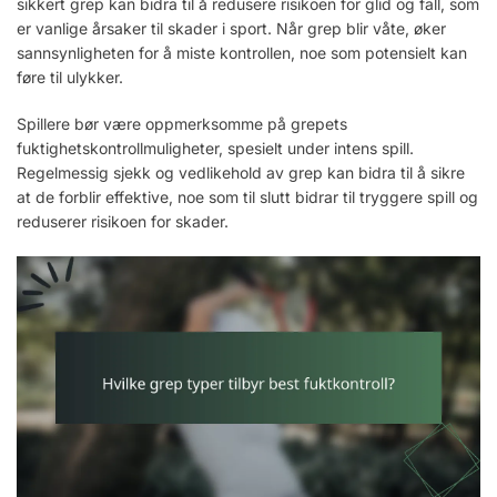
sikkert grep kan bidra til å redusere risikoen for glid og fall, som
er vanlige årsaker til skader i sport. Når grep blir våte, øker
sannsynligheten for å miste kontrollen, noe som potensielt kan
føre til ulykker.
Spillere bør være oppmerksomme på grepets
fuktighetskontrollmuligheter, spesielt under intens spill.
Regelmessig sjekk og vedlikehold av grep kan bidra til å sikre
at de forblir effektive, noe som til slutt bidrar til tryggere spill og
reduserer risikoen for skader.