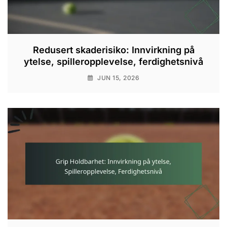
Redusert skaderisiko: Innvirkning på
ytelse, spilleropplevelse, ferdighetsnivå
JUN 15, 2026