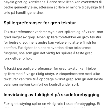
nøyaktighet og konsistens. Denne selvtilliten kan oversettes til
bedre generell ytelse, ettersom spillere er mindre tilbøyelige til å
tvile på handlingene sine.
Spillerpreferanser for grep tekstur
Teksturpreferanser varierer mye blant spillere og påvirker i stor
grad valget av grep. Noen spillere foretrekker en grov tekstur
for bedre grep, mens andre kan velge en glattere finish for
komfort. Fuktighet kan endre hvordan disse teksturene
fungerer, noe som gjør det viktig for spillere å teste grep i
forskjellige forhold.
Å forstå personlige preferanser for grep tekstur kan hjelpe
spillere med å velge riktig utstyr. Å eksperimentere med ulike
teksturer kan føre til å oppdage hvilket grep som gir den beste
balansen mellom komfort og kontroll under spill.
Innvirkning av fuktighet på skadeforebygging
Fuktighetsstyring spiller en viktig rolle i skadeforebygging. Et