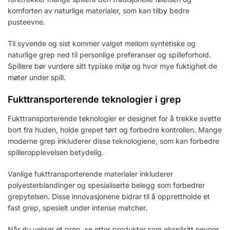
komforten av naturlige materialer, som kan tilby bedre
pusteevne.
Til syvende og sist kommer valget mellom syntetiske og
naturlige grep ned til personlige preferanser og spilleforhold.
Spillere bør vurdere sitt typiske miljø og hvor mye fuktighet de
møter under spill.
Fukttransporterende teknologier i grep
Fukttransporterende teknologier er designet for å trekke svette
bort fra huden, holde grepet tørt og forbedre kontrollen. Mange
moderne grep inkluderer disse teknologiene, som kan forbedre
spilleropplevelsen betydelig.
Vanlige fukttransporterende materialer inkluderer
polyesterblandinger og spesialiserte belegg som forbedrer
grepytelsen. Disse innovasjonene bidrar til å opprettholde et
fast grep, spesielt under intense matcher.
Når du velger et grep, se etter produkter som eksplisitt nevner