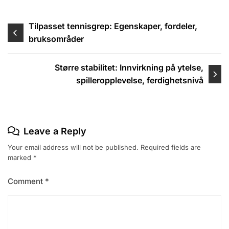
Post
Tilpasset tennisgrep: Egenskaper, fordeler,
bruksområder
navigation
Større stabilitet: Innvirkning på ytelse,
spilleropplevelse, ferdighetsnivå
Leave a Reply
Your email address will not be published.
Required fields are
marked
*
Comment
*