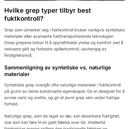
Hvilke grep typer tilbyr best
fuktkontroll?
Grep som utmerker seg i fuktkontroll bruker vanligvis syntetiske
materialer eller avanserte fukttransporterende teknologier.
Disse grepene bidrar til å opprettholde ytelse og komfort ved å
redusere glid og forbedre spillerkontroll, uavhengig av
ferdighetsnivå.
Sammenligning av syntetiske vs. naturlige
materialer
Syntetiske grep overgår ofte naturlige materialer i fuktkontroll
på grunn av deres konstruerte egenskaper. De er designet for å
avvise vann og svette, og gir et jevnt grep selv under fuktige
forhold.
Naturlige grep, som de laget av lær, kan absorbere fuktighet,
noe som kan føre til en glatt følelse over tid. Imidlertid
foretrekker mange spillere den tradisjonelle følelsen og