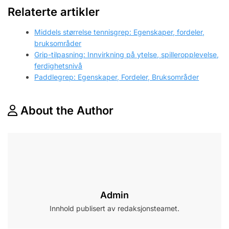
Relaterte artikler
Middels størrelse tennisgrep: Egenskaper, fordeler,
bruksområder
Grip-tilpasning: Innvirkning på ytelse, spilleropplevelse,
ferdighetsnivå
Paddlegrep: Egenskaper, Fordeler, Bruksområder
About the Author
Admin
Innhold publisert av redaksjonsteamet.