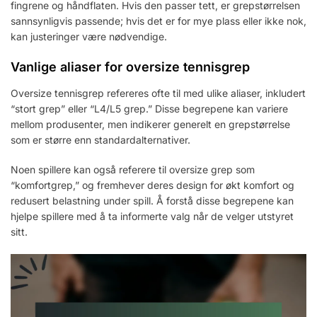
fingrene og håndflaten. Hvis den passer tett, er grepstørrelsen
sannsynligvis passende; hvis det er for mye plass eller ikke nok,
kan justeringer være nødvendige.
Vanlige aliaser for oversize tennisgrep
Oversize tennisgrep refereres ofte til med ulike aliaser, inkludert
“stort grep” eller “L4/L5 grep.” Disse begrepene kan variere
mellom produsenter, men indikerer generelt en grepstørrelse
som er større enn standardalternativer.
Noen spillere kan også referere til oversize grep som
“komfortgrep,” og fremhever deres design for økt komfort og
redusert belastning under spill. Å forstå disse begrepene kan
hjelpe spillere med å ta informerte valg når de velger utstyret
sitt.