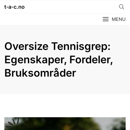
Skip
t-a-c.no
to
content
MENU
Oversize Tennisgrep:
Egenskaper, Fordeler,
Bruksområder