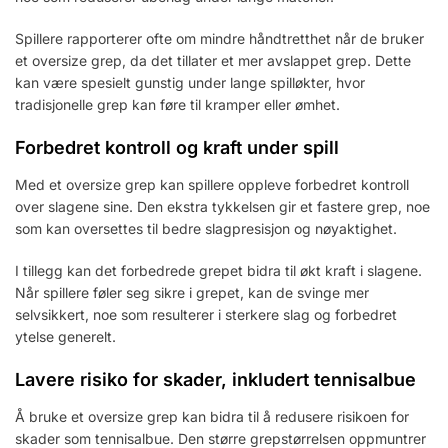
Spillere rapporterer ofte om mindre håndtretthet når de bruker
et oversize grep, da det tillater et mer avslappet grep. Dette
kan være spesielt gunstig under lange spilløkter, hvor
tradisjonelle grep kan føre til kramper eller ømhet.
Forbedret kontroll og kraft under spill
Med et oversize grep kan spillere oppleve forbedret kontroll
over slagene sine. Den ekstra tykkelsen gir et fastere grep, noe
som kan oversettes til bedre slagpresisjon og nøyaktighet.
I tillegg kan det forbedrede grepet bidra til økt kraft i slagene.
Når spillere føler seg sikre i grepet, kan de svinge mer
selvsikkert, noe som resulterer i sterkere slag og forbedret
ytelse generelt.
Lavere risiko for skader, inkludert tennisalbue
Å bruke et oversize grep kan bidra til å redusere risikoen for
skader som tennisalbue. Den større grepstørrelsen oppmuntrer