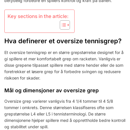
betydelig forbedre en spillers kontroll og kraft på banen.
Key sections in the article:
Hva definerer et oversize tennisgrep?
Et oversize tennisgrep er en større grepstørrelse designet for å
gi spillere et mer komfortabelt grep om racketen. Vanligvis er
disse grepene tilpasset spillere med større hender eller de som
foretrekker et løsere grep for å forbedre svingen og redusere
risikoen for skader.
Mål og dimensjoner av oversize grep
Oversize grep varierer vanligvis fra 4 1/4 tommer til 4 5/8
tommer i omkrets. Denne størrelsen klassifiseres ofte som
grepstørrelse L4 eller L5 i tennisterminologi. De større
dimensjonene hjelper spillere med å opprettholde bedre kontroll
og stabilitet under spill.