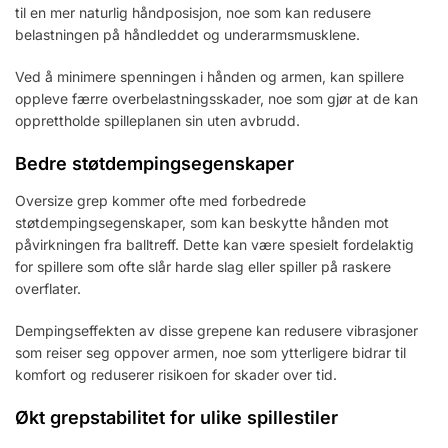
til en mer naturlig håndposisjon, noe som kan redusere
belastningen på håndleddet og underarmsmusklene.
Ved å minimere spenningen i hånden og armen, kan spillere
oppleve færre overbelastningsskader, noe som gjør at de kan
opprettholde spilleplanen sin uten avbrudd.
Bedre støtdempingsegenskaper
Oversize grep kommer ofte med forbedrede
støtdempingsegenskaper, som kan beskytte hånden mot
påvirkningen fra balltreff. Dette kan være spesielt fordelaktig
for spillere som ofte slår harde slag eller spiller på raskere
overflater.
Dempingseffekten av disse grepene kan redusere vibrasjoner
som reiser seg oppover armen, noe som ytterligere bidrar til
komfort og reduserer risikoen for skader over tid.
Økt grepstabilitet for ulike spillestiler