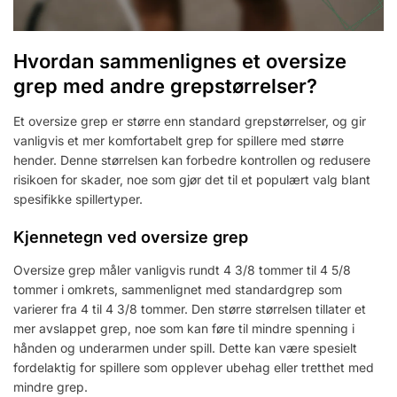
Hvordan sammenlignes et oversize
grep med andre grepstørrelser?
Et oversize grep er større enn standard grepstørrelser, og gir
vanligvis et mer komfortabelt grep for spillere med større
hender. Denne størrelsen kan forbedre kontrollen og redusere
risikoen for skader, noe som gjør det til et populært valg blant
spesifikke spillertyper.
Kjennetegn ved oversize grep
Oversize grep måler vanligvis rundt 4 3/8 tommer til 4 5/8
tommer i omkrets, sammenlignet med standardgrep som
varierer fra 4 til 4 3/8 tommer. Den større størrelsen tillater et
mer avslappet grep, noe som kan føre til mindre spenning i
hånden og underarmen under spill. Dette kan være spesielt
fordelaktig for spillere som opplever ubehag eller tretthet med
mindre grep.