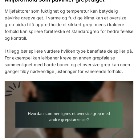
Miljøfaktorer som fuktighet og temperatur kan betydelig
påvirke grepvalget. I varme og fuktige klima kan et oversize
grep bidra til å opprettholde et sikkert grep, mens i kaldere
forhold kan spillere foretrekke et standardgrep for bedre følelse
og kontroll.
I tillegg bør spillere vurdere hvilken type baneflate de spiller på.
For eksempel kan leirbaner kreve en annen grepfølelse
sammenlignet med harde baner, og et oversize grep kan noen
ganger tilby nødvendige justeringer for varierende forhold.