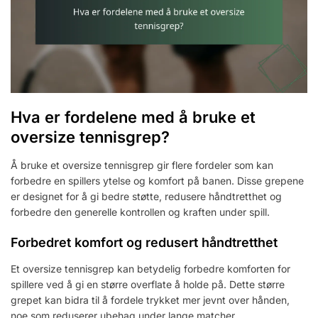
Hva er fordelene med å bruke et
oversize tennisgrep?
Å bruke et oversize tennisgrep gir flere fordeler som kan
forbedre en spillers ytelse og komfort på banen. Disse grepene
er designet for å gi bedre støtte, redusere håndtretthet og
forbedre den generelle kontrollen og kraften under spill.
Forbedret komfort og redusert håndtretthet
Et oversize tennisgrep kan betydelig forbedre komforten for
spillere ved å gi en større overflate å holde på. Dette større
grepet kan bidra til å fordele trykket mer jevnt over hånden,
noe som reduserer ubehag under lange matcher.