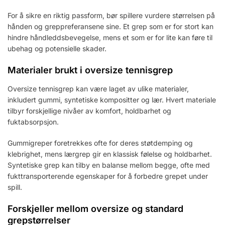
For å sikre en riktig passform, bør spillere vurdere størrelsen på
hånden og greppreferansene sine. Et grep som er for stort kan
hindre håndleddsbevegelse, mens et som er for lite kan føre til
ubehag og potensielle skader.
Materialer brukt i oversize tennisgrep
Oversize tennisgrep kan være laget av ulike materialer,
inkludert gummi, syntetiske kompositter og lær. Hvert materiale
tilbyr forskjellige nivåer av komfort, holdbarhet og
fuktabsorpsjon.
Gummigreper foretrekkes ofte for deres støtdemping og
klebrighet, mens lærgrep gir en klassisk følelse og holdbarhet.
Syntetiske grep kan tilby en balanse mellom begge, ofte med
fukttransporterende egenskaper for å forbedre grepet under
spill.
Forskjeller mellom oversize og standard
grepstørrelser