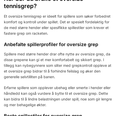
tennisgrep?
Et oversize tennisgrep er ideelt for spillere som søker forbedret
komfort og kontroll under spillet. Det er spesielt fordelaktig for
de med større hender eller spesifikke spillestiler som krever et
fastere grep om racketen.
Anbefalte spillerprofiler for oversize grep
Spillere med større hender drar ofte nytte av oversize grep, da
disse grepene kan gi et mer komfortabelt og sikkert grep. I
tillegg kan nybegynnere som sliter med grepkontroll oppleve at
et oversize grep bidrar til å forhindre feilslag og øker den
generelle selvtilliten på banen.
Erfarne spillere som opplever ubehag eller smerte i hender eller
håndledd kan også vurdere å bytte til et oversize grep. Dette
kan bidra til å lindre belastningen under spill, noe som gir lengre
og mer behagelige økter.
Beste spillestiler for oversize grep