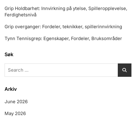
Grip Holdbarhet: Innvirkning på ytelse, Spilleropplevelse,
Ferdighetsnivå
Grip overganger: Fordeler, teknikker, spillerinnvirkning
Tynn Tennisgrep: Egenskaper, Fordeler, Bruksområder
Søk
Search
for:
Arkiv
June 2026
May 2026