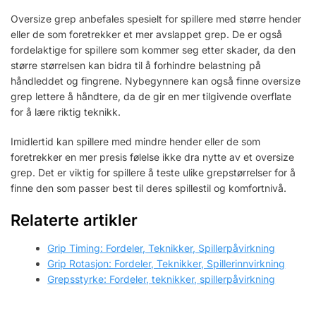
Oversize grep anbefales spesielt for spillere med større hender
eller de som foretrekker et mer avslappet grep. De er også
fordelaktige for spillere som kommer seg etter skader, da den
større størrelsen kan bidra til å forhindre belastning på
håndleddet og fingrene. Nybegynnere kan også finne oversize
grep lettere å håndtere, da de gir en mer tilgivende overflate
for å lære riktig teknikk.
Imidlertid kan spillere med mindre hender eller de som
foretrekker en mer presis følelse ikke dra nytte av et oversize
grep. Det er viktig for spillere å teste ulike grepstørrelser for å
finne den som passer best til deres spillestil og komfortnivå.
Relaterte artikler
Grip Timing: Fordeler, Teknikker, Spillerpåvirkning
Grip Rotasjon: Fordeler, Teknikker, Spillerinnvirkning
Grepsstyrke: Fordeler, teknikker, spillerpåvirkning