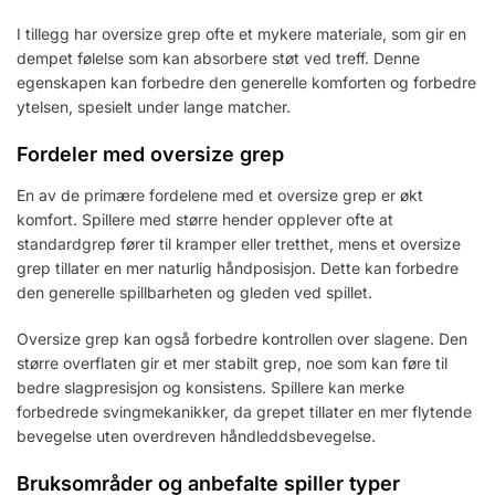
I tillegg har oversize grep ofte et mykere materiale, som gir en
dempet følelse som kan absorbere støt ved treff. Denne
egenskapen kan forbedre den generelle komforten og forbedre
ytelsen, spesielt under lange matcher.
Fordeler med oversize grep
En av de primære fordelene med et oversize grep er økt
komfort. Spillere med større hender opplever ofte at
standardgrep fører til kramper eller tretthet, mens et oversize
grep tillater en mer naturlig håndposisjon. Dette kan forbedre
den generelle spillbarheten og gleden ved spillet.
Oversize grep kan også forbedre kontrollen over slagene. Den
større overflaten gir et mer stabilt grep, noe som kan føre til
bedre slagpresisjon og konsistens. Spillere kan merke
forbedrede svingmekanikker, da grepet tillater en mer flytende
bevegelse uten overdreven håndleddsbevegelse.
Bruksområder og anbefalte spiller typer